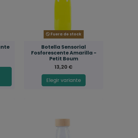
Fuera de stock
ante
Botella Sensorial
Fosforescente Amarilla -
Petit Boum
13,20 €
l
Elegir variante