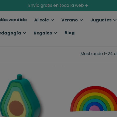
Envío gratis en toda la web ✈️
Más vendido
Al cole
Verano
Juguetes
Blog
edagogía
Regalos
Mostrando 1-24 de