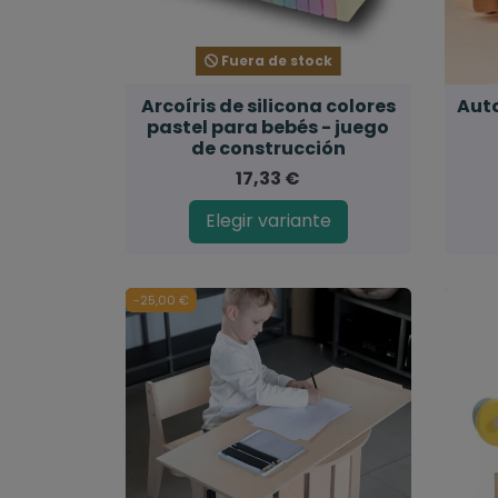
Fuera de stock
Arcoíris de silicona colores
Aut
pastel para bebés - juego
de construcción
17,33 €
Elegir variante
-25,00 €