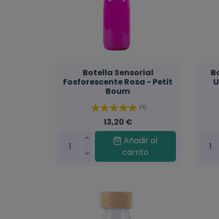
Botella Sensorial
B
Fosforescente Rosa - Petit
U
Boum
(1)
13,20 €
Añadir al
carrito