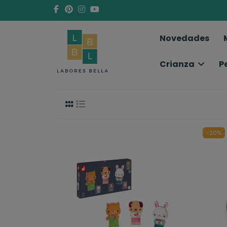
Novedades
Crianza
P
-20%