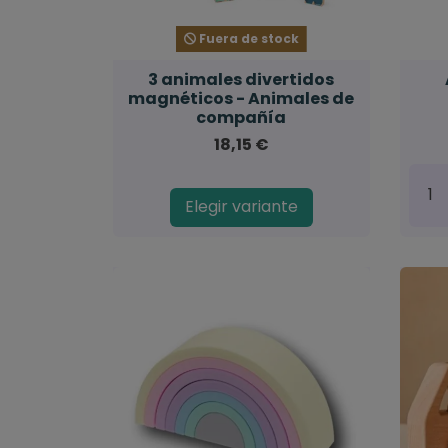
Fuera de stock
3 animales divertidos
magnéticos - Animales de
compañía
18,15 €
Elegir variante