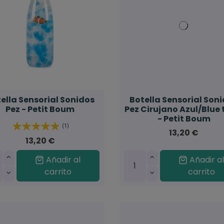
ella Sensorial Sonidos
Botella Sensorial Son
Pez - Petit Boum
Pez Cirujano Azul/Blue
- Petit Boum
(1)
13,20 €
13,20 €
Añadir al
Añadir a
carrito
carrito