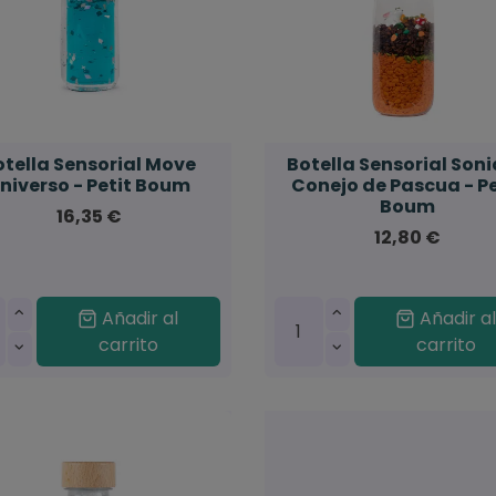
otella Sensorial Move
Botella Sensorial Son
niverso - Petit Boum
Conejo de Pascua - Pe
Boum
16,35 €
12,80 €
Añadir al
Añadir a
carrito
carrito