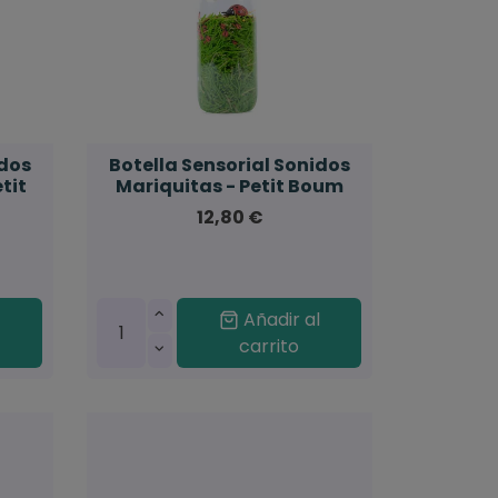
idos
Botella Sensorial Sonidos
tit
Mariquitas - Petit Boum
12,80 €
l
Añadir al
carrito