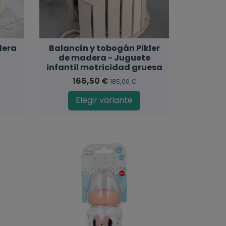
dera
Balancín y tobogán Pikler
de madera - Juguete
infantil motricidad gruesa
166,50 €
185,00 €
Elegir variante