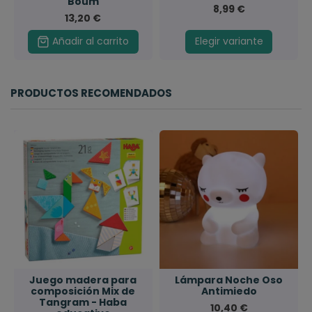
Boum
8,99 €
13,20 €
Añadir al carrito
Elegir variante
PRODUCTOS RECOMENDADOS
Juego madera para
Lámpara Noche Oso
composición Mix de
Antimiedo
Tangram - Haba
10,40 €