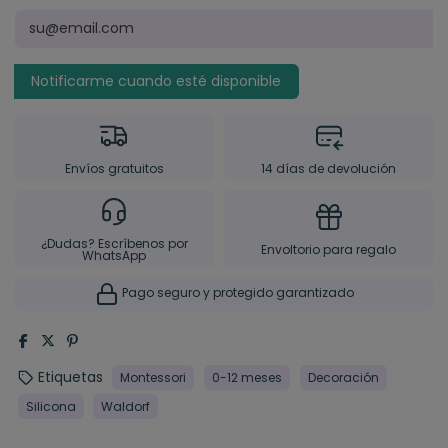
Envíos gratuitos
14 días de devolución
¿Dudas? Escríbenos por
Envoltorio para regalo
WhatsApp
Pago seguro y protegido garantizado
Etiquetas
Montessori
0-12 meses
Decoración
Silicona
Waldorf