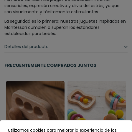
sensoriales, expresión creativa y alivio del estrés, ya que
son visualmente y tácitamente estimulantes.
La seguridad es lo primero: nuestros juguetes inspirados en
Montessori cumplen o superan los estándares
establecidos para bebés.
Detalles del producto
FRECUENTEMENTE COMPRADOS JUNTOS
Utilizamos cookies para mejorar la experiencia de los