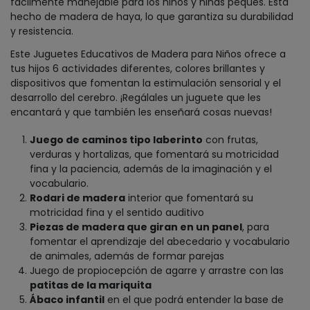
fácilmente manejable para los niños y niñas peques. Está
hecho de madera de haya, lo que garantiza su durabilidad
y resistencia.
Este Juguetes Educativos de Madera para Niños ofrece a
tus hijos 6 actividades diferentes, colores brillantes y
dispositivos que fomentan la estimulación sensorial y el
desarrollo del cerebro. ¡Regálales un juguete que les
encantará y que también les enseñará cosas nuevas!
Juego de caminos tipo laberinto
con frutas,
verduras y hortalizas, que fomentará su motricidad
fina y la paciencia, además de la imaginación y el
vocabulario.
Rodari de madera
interior que fomentará su
motricidad fina y el sentido auditivo
Piezas de madera que giran en un panel
, para
fomentar el aprendizaje del abecedario y vocabulario
de animales, además de formar parejas
Juego de propiocepción de agarre y arrastre con las
patitas de la mariquita
Ábaco infantil
en el que podrá entender la base de