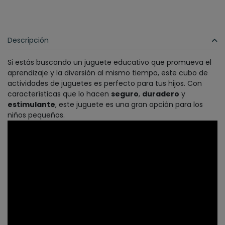
Descripción
Si estás buscando un juguete educativo que promueva el
aprendizaje y la diversión al mismo tiempo, este cubo de
actividades de juguetes es perfecto para tus hijos. Con
características que lo hacen
seguro
,
duradero
y
estimulante
, este juguete es una gran opción para los
niños pequeños.