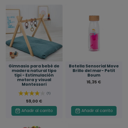
Gimnasio para bebé de
Botella Sensorial Move
madera natural tipo
Brillo del mar- Petit
tipi - Estimulación
Boum
motora y visual
16,35 €
Montessori
(1)
59,00 €
Añadir al carrito
Añadir al carrito