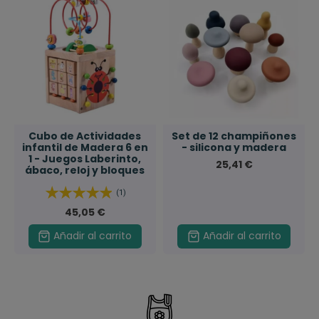
Cubo de Actividades
Set de 12 champiñones
infantil de Madera 6 en
- silicona y madera
1 - Juegos Laberinto,
25,41 €
ábaco, reloj y bloques
(1)
45,05 €
Añadir al carrito
Añadir al carrito