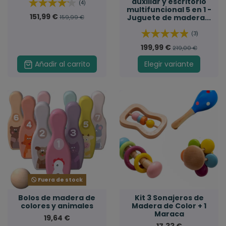
auxiliar y escritorio
(4)
multifuncional 5 en 1 -
151,99 €
Juguete de madera...
159,99 €
(3)
199,99 €
219,00 €
Añadir al carrito
Elegir variante
Fuera de stock
Bolos de madera de
Kit 3 Sonajeros de
colores y animales
Madera de Color + 1
Maraca
19,64 €
17,33 €