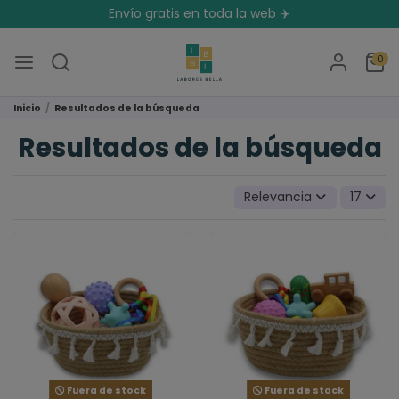
Envío gratis en toda la web ✈️
0
Inicio
Resultados de la búsqueda
Resultados de la búsqueda
Relevancia
17
Fuera de stock
Fuera de stock