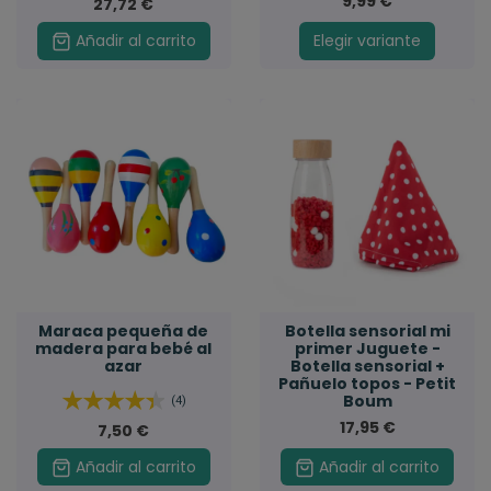
9,99 €
27,72 €
Añadir al carrito
Elegir variante
Maraca pequeña de
Botella sensorial mi
madera para bebé al
primer Juguete -
azar
Botella sensorial +
Pañuelo topos - Petit
Boum
(4)
17,95 €
7,50 €
Añadir al carrito
Añadir al carrito