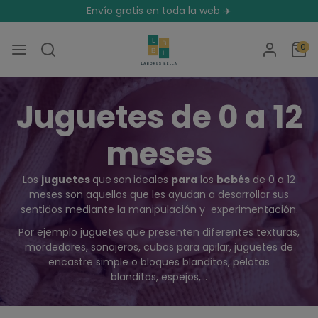
Envío gratis en toda la web ✈️
0
Juguetes de 0 a 12
meses
Los
juguetes
que
son
ideales
para
los
bebés
de 0 a 12
meses son aquellos
que
les ayudan a desarrollar sus
sentidos mediante la manipulación y experimentación.
Por ejemplo juguetes que presenten diferentes texturas,
mordedores,
sonajeros, cubos para apilar, juguetes de
encastre simple o bloques blanditos, pelotas
blanditas, espejos,...