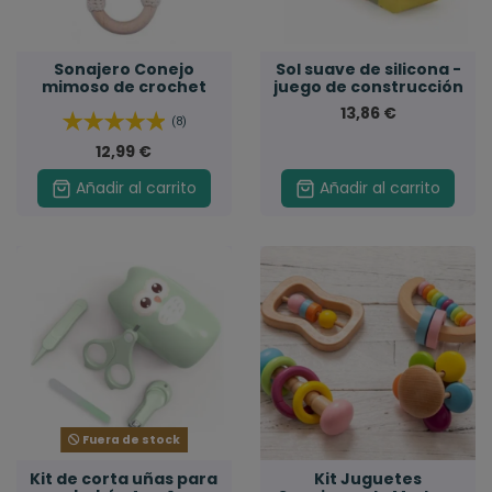
Sonajero Conejo
Sol suave de silicona -
mimoso de crochet
juego de construcción
13,86 €
(8)
12,99 €
Añadir al carrito
Añadir al carrito
Fuera de stock
Kit de corta uñas para
Kit Juguetes