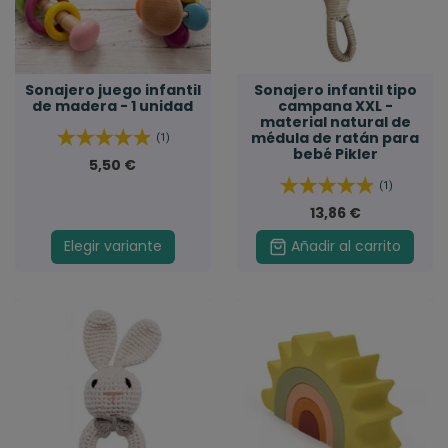
Sonajero juego infantil
Sonajero infantil tipo
de madera - 1 unidad
campana XXL -
material natural de
médula de ratán para
(1)
bebé Pikler
5,50 €
(1)
13,86 €
Elegir variante
Añadir al carrito