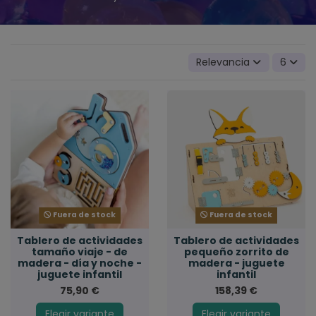
Relevancia
6
Fuera de stock
Fuera de stock
Tablero de actividades
Tablero de actividades
tamaño viaje - de
pequeño zorrito de
madera - día y noche -
madera - juguete
juguete infantil
infantil
75,90 €
158,39 €
Elegir variante
Elegir variante