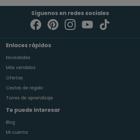
Síguenos en redes sociales
Enlaces rápidos
Novedades
Más vendidos
Ofertas
Cestas de regalo
Torres de aprendizaje
Te puede interesar
Blog
Mi cuenta