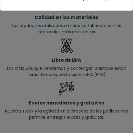
Calidad en los materiales
Los productos realizados a mano se fabrican con los
materiales más resistentes
Libre de BPA
Los artículos que vendemos y contengan plásticos están
libres de compuesto bisfenol-A (BPA)
Envíos inmediatos y gratuitos
Nuestro stock y la agilidad en el proceso de los pedidos nos
permite entregas exprés y gratuitas