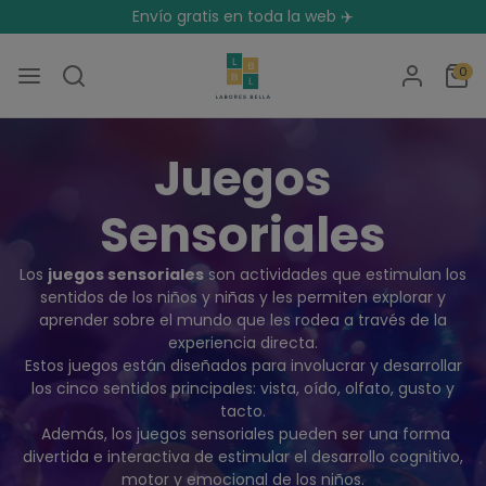
Envío gratis en toda la web ✈️
0
Juegos
Sensoriales
Los
juegos sensoriales
son actividades que estimulan los
sentidos de los niños y niñas y les permiten explorar y
aprender sobre el mundo que les rodea a través de la
experiencia directa.
Estos juegos están diseñados para involucrar y desarrollar
los cinco sentidos principales: vista, oído, olfato, gusto y
tacto.
Además, los juegos sensoriales pueden ser una forma
divertida e interactiva de estimular el desarrollo cognitivo,
motor y emocional de los niños.