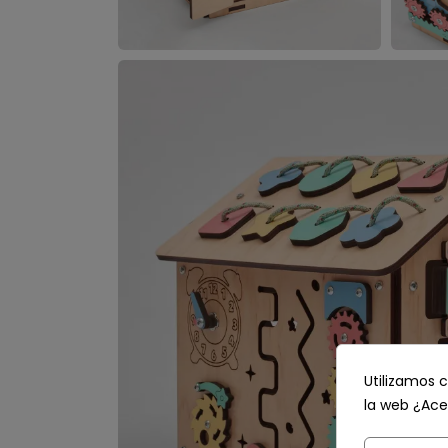
Utilizamos c
la web ¿Ace