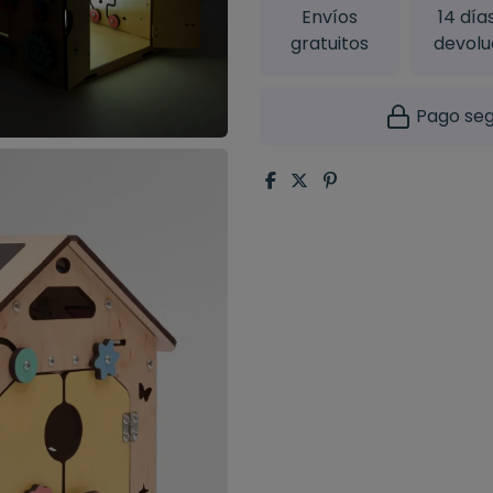
Envíos
14 día
gratuitos
devolu
Pago seg