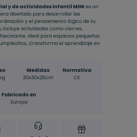
al y de actividades infantil MINI
es un
era diseñado para desarrollar las
ordinación y el pensamiento lógico de tu
 incluye actividades como cierres,
 fascinante. Ideal para espacios pequeños
umpleaños, ¡transforma el aprendizaje en
so
Medidas
Normativa
1kg
30x30x28cm
CE
Fabricado en
Europa