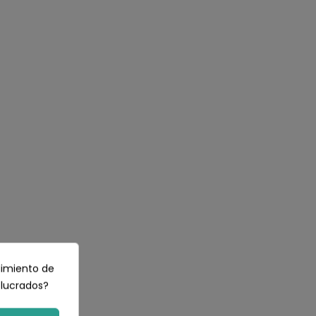
dimiento de
olucrados?