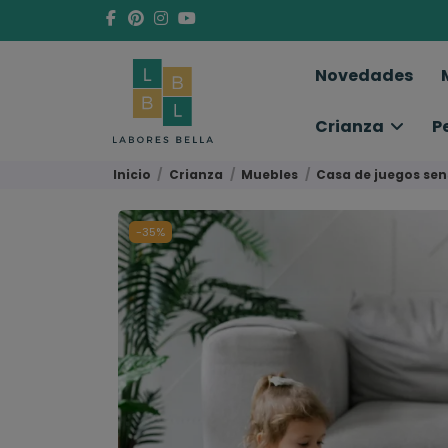
Novedades
Crianza
P
Inicio
Crianza
Muebles
Casa de juegos sens
-35%