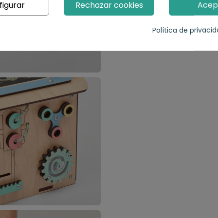
figurar
Rechazar cookies
Acep
Política de privaci