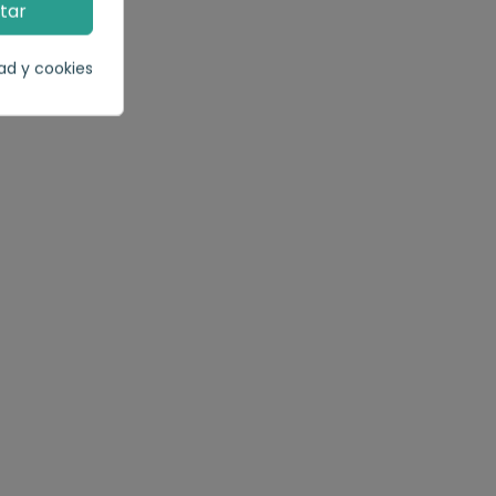
tar
dad y cookies