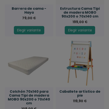
Barrera de cama -
Estructura Cama Tipi
Haya
de madera MOBO
90x200 o 70x140 cm
79,00 €
199,00 €
Elegir variante
Elegir variante
Colchón 70x140 para
Caballete artístico de
Cama Tipi de madera
pie
MOBO 90x200 o 70x140
119,90 €
cm
109,00 €