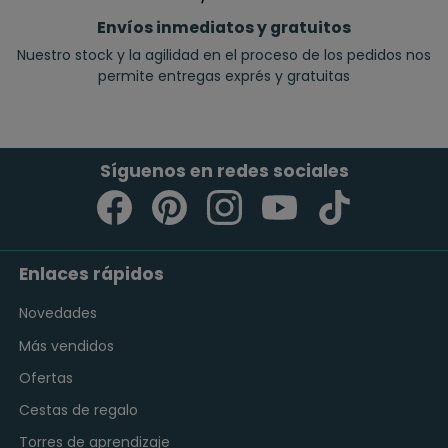
Envíos inmediatos y gratuitos
Nuestro stock y la agilidad en el proceso de los pedidos nos
permite entregas exprés y gratuitas
Síguenos en redes sociales
Enlaces rápidos
Novedades
Más vendidos
Ofertas
Cestas de regalo
Torres de aprendizaje