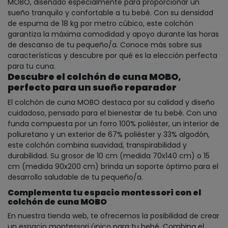
MOBO, diseñado especialmente para proporcionar un
sueño tranquilo y confortable a tu bebé. Con su densidad
de espuma de 18 kg por metro cúbico, este colchón
garantiza la máxima comodidad y apoyo durante las horas
de descanso de tu pequeño/a. Conoce más sobre sus
características y descubre por qué es la elección perfecta
para tu cuna.
Descubre el colchón de cuna MOBO,
perfecto para un sueño reparador
El colchón de cuna MOBO destaca por su calidad y diseño
cuidadoso, pensado para el bienestar de tu bebé. Con una
funda compuesta por un forro 100% poliéster, un interior de
poliuretano y un exterior de 67% poliéster y 33% algodón,
este colchón combina suavidad, transpirabilidad y
durabilidad. Su grosor de 10 cm (medida 70x140 cm) o 15
cm (medida 90x200 cm) brinda un soporte óptimo para el
desarrollo saludable de tu pequeño/a.
Complementa tu espacio montessori con el
colchón de cuna MOBO
En nuestra tienda web, te ofrecemos la posibilidad de crear
un espacio montessori único para tu bebé. Combina el