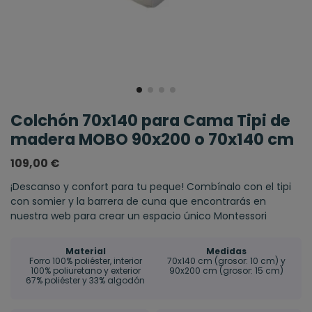
Colchón 70x140 para Cama Tipi de
madera MOBO 90x200 o 70x140 cm
109,00 €
¡Descanso y confort para tu peque! Combínalo con el tipi
con somier y la barrera de cuna que encontrarás en
nuestra web para crear un espacio único Montessori
Material
Medidas
Forro 100% poliéster, interior
70x140 cm (grosor: 10 cm) y
100% poliuretano y exterior
90x200 cm (grosor: 15 cm)
67% poliéster y 33% algodón