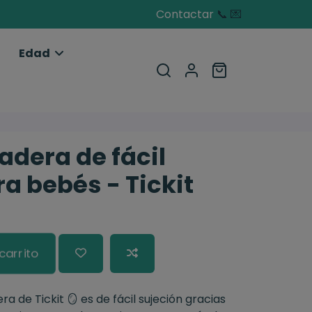
Contactar
📞
💌
Edad
adera de fácil
a bebés - Tickit
carrito
 de Tickit 🪞 es de fácil sujeción gracias