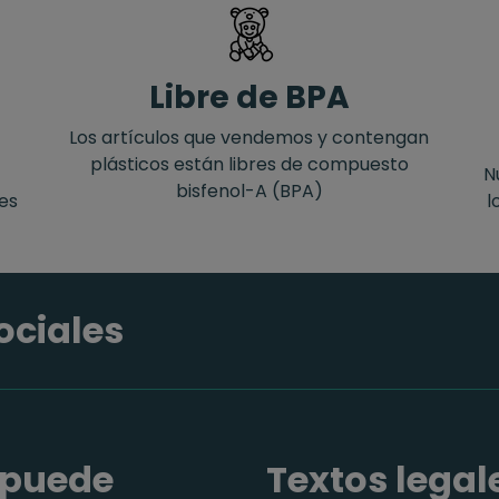
Libre de BPA
Los artículos que vendemos y contengan
plásticos están libres de compuesto
N
bisfenol-A (BPA)
tes
l
ociales
 puede
Textos legal