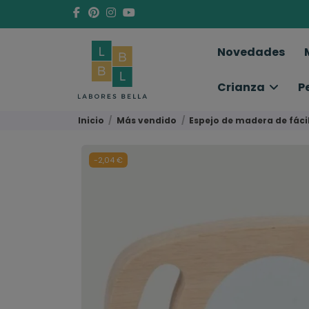
Novedades
Crianza
P
Inicio
Más vendido
Espejo de madera de fácil
-2,04 €