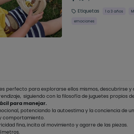
Etiquetas
1 a 3 años
M
emociones
 perfecto para explorarse ellos mismos, descubrirse y a 
endizaje,
siguiendo con la filosofía de juguetes propios d
 fácil para manejar.
emocional, potenciando la autoestima y la conciencia de un
 y comportamiento.
ricidad fina, incita al movimiento y agarre de las piezas.
tímetros.