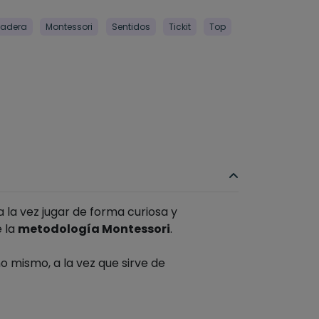
adera
Montessori
Sentidos
Tickit
Top
la vez jugar de forma curiosa y
e la
metodología Montessori
.
o mismo, a la vez que sirve de