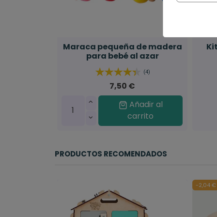
Maraca pequeña de madera
Ki
para bebé al azar
(4)
7,50 €
Añadir al
carrito
PRODUCTOS RECOMENDADOS
-2,04 €