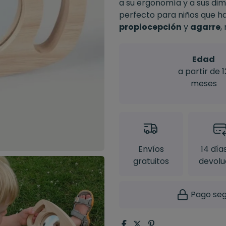
a su ergonomía y a sus dim
perfecto para niños que h
propiocepción
y
agarre
,
Edad
a partir de 1
meses
Envíos
14 día
gratuitos
devolu
Pago seg