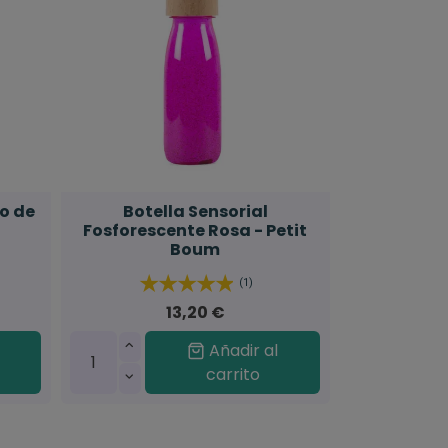
o de
Botella Sensorial
Fosforescente Rosa - Petit
Boum
(1)
13,20 €
Añadir al
carrito