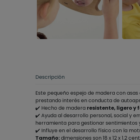
Descripción
Este pequeño espejo de madera con asas es
prestando interés en conducta de autoapr
✔️ ​Hecho de madera
resistente, ligero y
✔️ Ayuda al desarrollo personal, social y 
herramienta para gestionar sentimientos
✔️ Influye en el desarrollo físico con la mot
Tamaño:
dimensiones son 18 x 12 x 1.2 cen