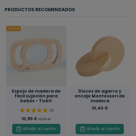
PRODUCTOS RECOMENDADOS
-2,04 €
Espejo de madera de
Discos de agarre y
fácil sujeción para
encaje Montessori de
bebés - Tickit
madera
10,40 €
(3)
10,95 €
12,99 €
Añadir al carrito
Añadir al carrito