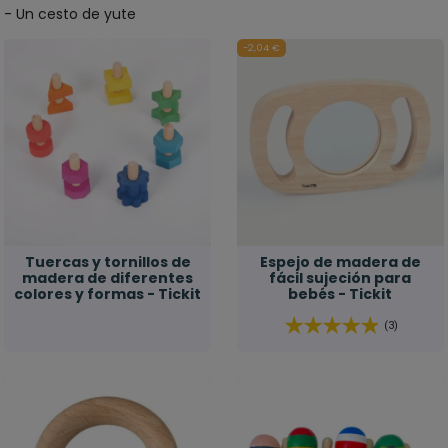
- Un cesto de yute
-2,04 €
Tuercas y tornillos de
Espejo de madera de
madera de diferentes
fácil sujeción para
colores y formas - Tickit
bebés - Tickit
(3)