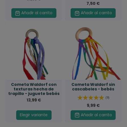
7,50 €
Añadir al carrito
Añadir al carrito
Cometa Waldorf con
Cometa Waldorf sin
texturas hecha de
cascabeles - bebés
trapillo - juguete bebés
(9)
13,99 €
9,99 €
Elegir variante
Añadir al carrito