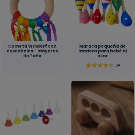
Cometa Waldorf con
Maraca pequeña de
cascabeles - mayores
madera para bebé al
de 1 año
azar
(4)