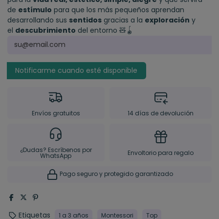
de
estímulo
para que los más pequeños aprendan
desarrollando sus
sentidos
gracias a la
exploración
y
el
descubrimiento
del entorno 🧸​🪀​
Envíos gratuitos
14 días de devolución
¿Dudas? Escríbenos por
Envoltorio para regalo
WhatsApp
Pago seguro y protegido garantizado
Etiquetas
1 a 3 años
Montessori
Top