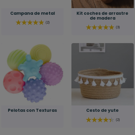
Campana de metal
Kit coches de arrastre
de madera
(2)
(3)
Pelotas con Texturas
Cesto de yute
(2)