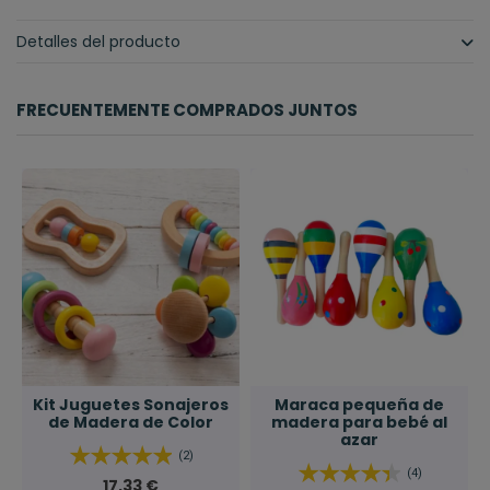
Detalles del producto
FRECUENTEMENTE COMPRADOS JUNTOS
Kit Juguetes Sonajeros
Maraca pequeña de
de Madera de Color
madera para bebé al
azar
(2)
(4)
17,33 €