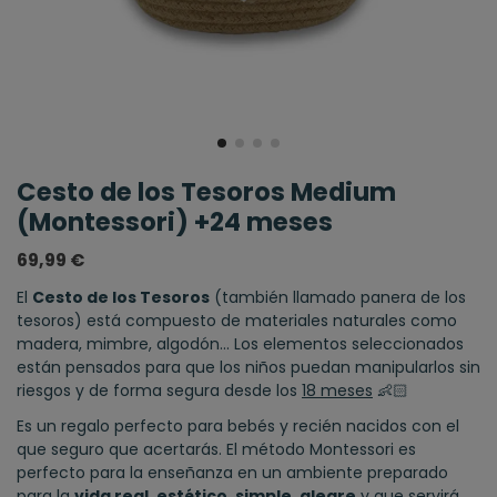
Cesto de los Tesoros Medium
(Montessori) +24 meses
69,99 €
El
Cesto de los Tesoros
(también llamado panera de los
tesoros) está compuesto de materiales naturales como
madera, mimbre, algodón… Los elementos seleccionados
están pensados para que los niños puedan manipularlos sin
riesgos y de forma segura desde los
18 meses
​👶🏻
Es un regalo perfecto para bebés y recién nacidos con el
que seguro que acertarás. El método Montessori es
perfecto para la enseñanza en un ambiente preparado
para la
vida real, estético, simple, alegre
y que servirá