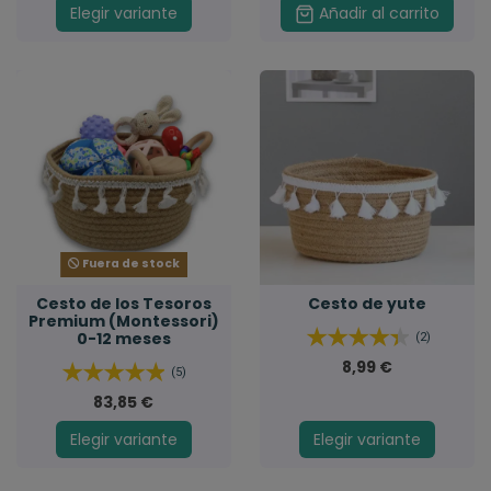
Elegir variante
Añadir al carrito
Fuera de stock
Cesto de los Tesoros
Cesto de yute
Premium (Montessori)
0-12 meses
(2)
8,99 €
(5)
83,85 €
Elegir variante
Elegir variante