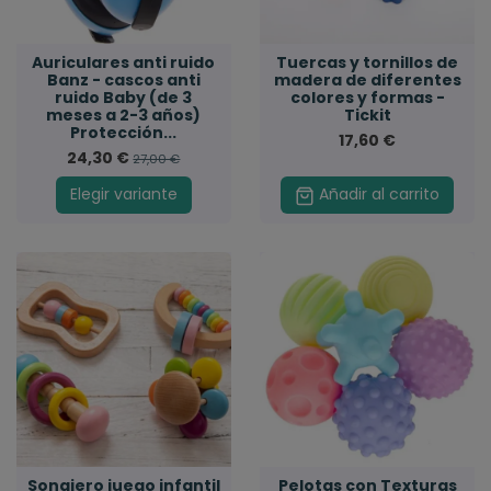
Auriculares anti ruido
Tuercas y tornillos de
Banz - cascos anti
madera de diferentes
ruido Baby (de 3
colores y formas -
meses a 2-3 años)
Tickit
Protección...
17,60 €
24,30 €
27,00 €
Elegir variante
Añadir al carrito
Sonajero juego infantil
Pelotas con Texturas