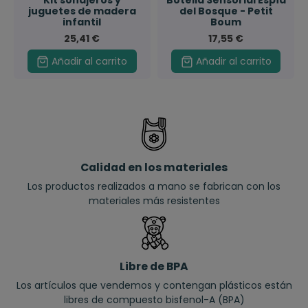
Kit sonajeros y
Botella Sensorial Espía
juguetes de madera
del Bosque - Petit
infantil
Boum
25,41 €
17,55 €
Añadir al carrito
Añadir al carrito
Calidad en los materiales
Los productos realizados a mano se fabrican con los
materiales más resistentes
Libre de BPA
Los artículos que vendemos y contengan plásticos están
libres de compuesto bisfenol-A (BPA)