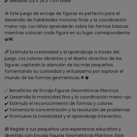
✔️ Medidas 0,5 x 28 x 1 cm base
🎯 Este juego de encaje de figuras es perfecto para el
desarrollo de habilidades motoras finas y la coordinación
mano-ojo. Los niños aprenderán sobre las formas básicas
mientras colocan cada figura en su lugar correspondiente.
🧩🔀
🌈 Estimula la creatividad y el aprendizaje a través del
juego. Los colores vibrantes y el diseño atractivo de las
figuras captarán la atención de los más pequeños,
fomentando su curiosidad y entusiasmo por explorar el
mundo de las formas geométricas.🌟🧠
✅ Beneficios de Encaja Figuras Geométricas Plantoys:
✔️ Desarrolla la motricidad fina y la coordinación mano-ojo.
✔️ Estimula el reconocimiento de formas y colores.
✔️ Fomenta la concentración y la resolución de problemas.
✔️ Promueve la creatividad y el aprendizaje interactivo.
🎁 Regala a tus pequeños una experiencia educativa y
divertida con Encaja Figuras Geométricas Plantoys. Este