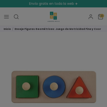
Envío gratis en toda la web ✈️
0
Inicio
Encaje Figuras Geométricas: Juego de Motricidad Fina y Coordi