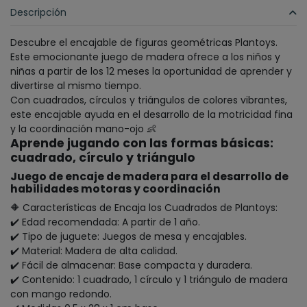
Descripción
Descubre el encajable de figuras geométricas Plantoys.
Este emocionante juego de madera ofrece a los niños y
niñas a partir de los 12 meses la oportunidad de aprender y
divertirse al mismo tiempo.
Con cuadrados, círculos y triángulos de colores vibrantes,
este encajable ayuda en el desarrollo de la motricidad fina
y la coordinación mano-ojo
👶
Aprende jugando con las formas básicas:
cuadrado, círculo y triángulo
Juego de encaje de madera para el desarrollo de
habilidades motoras y coordinación
🔶 Características de Encaja los Cuadrados de Plantoys:
✔️ Edad recomendada: A partir de 1 año.
✔️ Tipo de juguete: Juegos de mesa y encajables.
✔️ Material: Madera de alta calidad.
✔️ Fácil de almacenar: Base compacta y duradera.
✔️ Contenido: 1 cuadrado, 1 círculo y 1 triángulo de madera
con mango redondo.