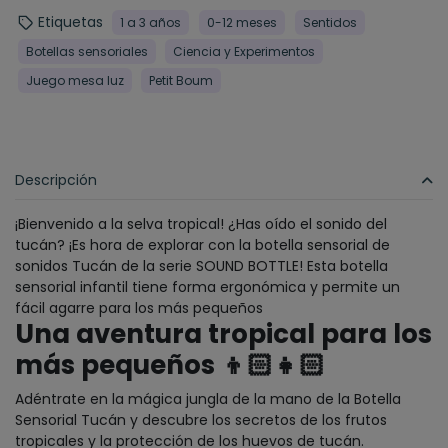
Etiquetas
1 a 3 años
0-12 meses
Sentidos
Botellas sensoriales
Ciencia y Experimentos
Juego mesa luz
Petit Boum
Descripción
¡Bienvenido a la selva tropical! ¿Has oído el sonido del
tucán? ¡Es hora de explorar con la botella sensorial de
sonidos Tucán de la serie SOUND BOTTLE! Esta botella
sensorial infantil tiene forma ergonómica y permite un
fácil agarre para los más pequeños
Una aventura tropical para los
más pequeños
👦🏻​👧🏻
Adéntrate en la mágica jungla de la mano de la Botella
Sensorial Tucán y descubre los secretos de los frutos
tropicales y la protección de los huevos de tucán.