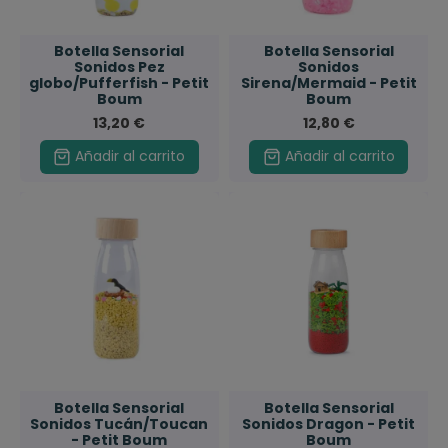
Botella Sensorial
Botella Sensorial
Sonidos Pez
Sonidos
globo/Pufferfish - Petit
Sirena/Mermaid - Petit
Boum
Boum
13,20 €
12,80 €
Añadir al carrito
Añadir al carrito
Botella Sensorial
Botella Sensorial
Sonidos Tucán/Toucan
Sonidos Dragon - Petit
- Petit Boum
Boum