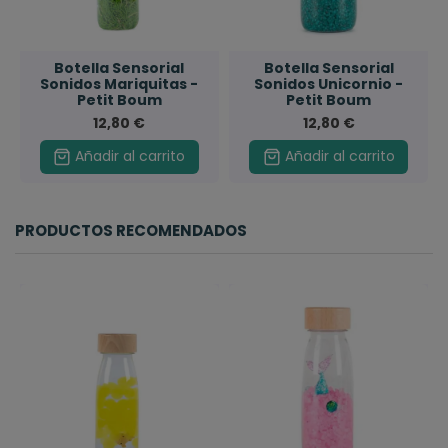
Botella Sensorial
Botella Sensorial
Sonidos Mariquitas -
Sonidos Unicornio -
Petit Boum
Petit Boum
12,80 €
12,80 €
Añadir al carrito
Añadir al carrito
PRODUCTOS RECOMENDADOS