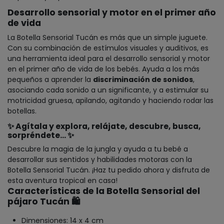
Desarrollo sensorial y motor en el primer año
de vida
La Botella Sensorial Tucán es más que un simple juguete.
Con su combinación de estímulos visuales y auditivos, es
una herramienta ideal para el desarrollo sensorial y motor
en el primer año de vida de los bebés. Ayuda a los más
pequeños a aprender la
discriminación de sonidos
,
asociando cada sonido a un significante, y a estimular su
motricidad gruesa, apilando, agitando y haciendo rodar las
botellas.
✨ Agítala y explora, relájate, descubre, busca,
sorpréndete... ✨
Descubre la magia de la jungla y ayuda a tu bebé a
desarrollar sus sentidos y habilidades motoras con la
Botella Sensorial Tucán. ¡Haz tu pedido ahora y disfruta de
esta aventura tropical en casa!
Características de la Botella Sensorial del
pájaro Tucán
🛍️
Dimensiones: 14 x 4 cm