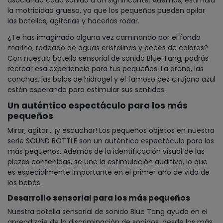
asociando cada sonido a un significante. Además, estimula
la motricidad gruesa, ya que los pequeños pueden apilar
las botellas, agitarlas y hacerlas rodar.
¿Te has imaginado alguna vez caminando por el fondo
marino, rodeado de aguas cristalinas y peces de colores?
Con nuestra botella sensorial de sonido Blue Tang, podrás
recrear esa experiencia para tus pequeños. La arena, las
conchas, las bolas de hidrogel y el famoso pez cirujano azul
están esperando para estimular sus sentidos.
Un auténtico espectáculo para los más
pequeños
Mirar, agitar... ¡y escuchar! Los pequeños objetos en nuestra
serie SOUND BOTTLE son un auténtico espectáculo para los
más pequeños. Además de la identificación visual de las
piezas contenidas, se une la estimulación auditiva, lo que
es especialmente importante en el primer año de vida de
los bebés.
Desarrollo sensorial para los más pequeños
Nuestra botella sensorial de sonido Blue Tang ayuda en el
aprendizaje de la discriminación de sonidos, desde los más