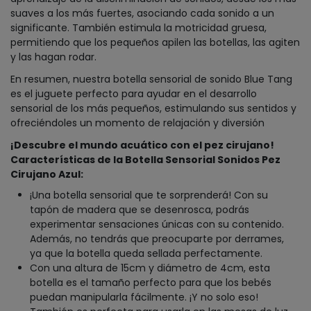
suaves a los más fuertes, asociando cada sonido a un
significante. También estimula la motricidad gruesa,
permitiendo que los pequeños apilen las botellas, las agiten
y las hagan rodar.
En resumen, nuestra botella sensorial de sonido Blue Tang
es el juguete perfecto para ayudar en el desarrollo
sensorial de los más pequeños, estimulando sus sentidos y
ofreciéndoles un momento de relajación y diversión
¡Descubre el mundo acuático con el pez cirujano!
Características de la Botella Sensorial Sonidos Pez
Cirujano Azul:
¡Una botella sensorial que te sorprenderá! Con su
tapón de madera que se desenrosca, podrás
experimentar sensaciones únicas con su contenido.
Además, no tendrás que preocuparte por derrames,
ya que la botella queda sellada perfectamente.
Con una altura de 15cm y diámetro de 4cm, esta
botella es el tamaño perfecto para que los bebés
puedan manipularla fácilmente. ¡Y no solo eso!