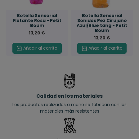
Botella Sensorial
Botella Sensorial
Flotante Rosa - Petit
Sonidos Pez Cirujano
Boum
Azul/Blue tang - Petit
Boum
13,20 €
13,20 €
Añadir al carrito
Añadir al carrito
Calidad en los materiales
Los productos realizados a mano se fabrican con los
materiales más resistentes