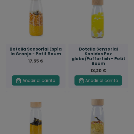
Botella Sensorial Espía
Botella Sensorial
la Granja - Petit Boum
Sonidos Pez
globo/Pufferfish - Petit
17,55 €
Boum
13,20 €
Añadir al carrito
Añadir al carrito