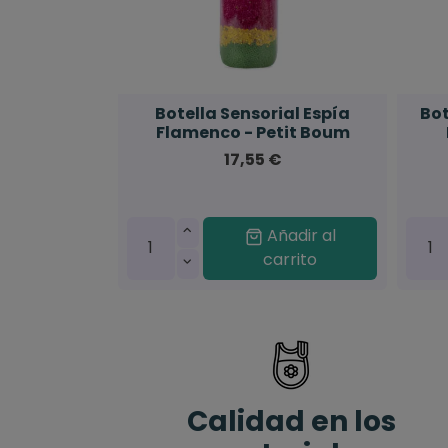
Botella Sensorial Espía
Bot
Flamenco - Petit Boum
17,55 €
Añadir al
carrito
Calidad en los