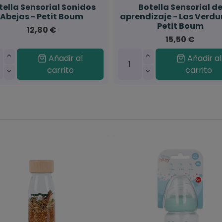
tella Sensorial Sonidos
Botella Sensorial d
Abejas - Petit Boum
aprendizaje - Las Verdu
Petit Boum
12,80 €
15,50 €
Añadir al
Añadir al
carrito
carrito