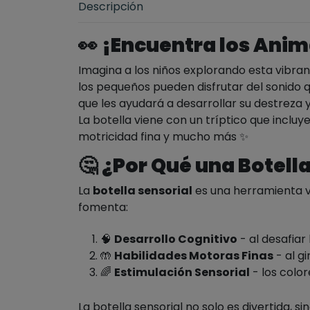
Descripción
👀
¡Encuentra los Anim
Imagina a los niños explorando esta vibran
los pequeños pueden disfrutar del sonido 
que les ayudará a desarrollar su destreza
La botella viene con un tríptico que inclu
motricidad fina y mucho más
✨
🤔
¿Por Qué una Botella
La
botella sensorial
es una herramienta ve
fomenta:
🧠
Desarrollo Cognitivo
- al desafia
🤲
Habilidades Motoras Finas
- al gi
🌈
Estimulación Sensorial
- los color
La botella sensorial no solo es divertida, 