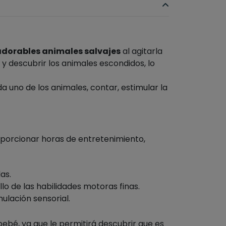
 adorables animales salvajes
al agitarla
 descubrir los animales escondidos, lo
a uno de los animales, contar, estimular la
roporcionar horas de entretenimiento,
as.
llo de las habilidades motoras finas.
mulación sensorial.
bebé, ya que le permitirá descubrir que es