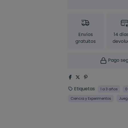
Envíos
14 día
gratuitos
devolu
Pago seg
Etiquetas
1 a 3 años
0
Ciencia y Experimentos
Jueg