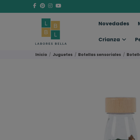
Novedades
Crianza
P
Inicio
Juguetes
Botellas sensoriales
Botell