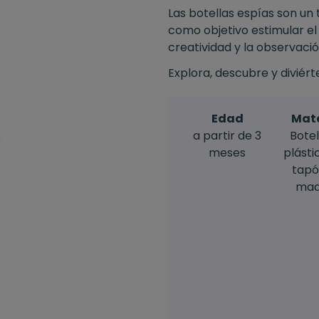
Las botellas espías son un 
como objetivo estimular el 
creatividad y la observación 
Explora, descubre y diviért
Edad
Mate
a partir de 3
Botel
meses
plásti
tapó
mad