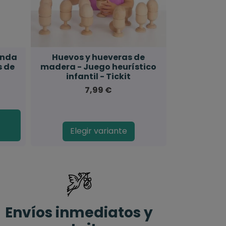
onda
Huevos y hueveras de
s de
madera - Juego heurístico
infantil - Tickit
7,99 €
Elegir variante
Envíos inmediatos y