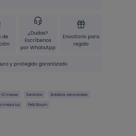
¿Dudas?
s de
Envoltorio para
Escríbenos
ción
regalo
por WhatsApp
uro y protegido garantizado
-12 meses
Sentidos
Botellas sensoriales
o mesa luz
Petit Boum