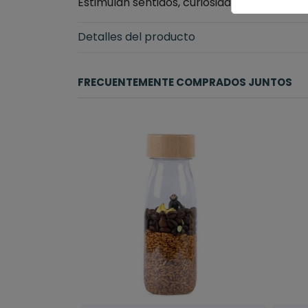
Estimulan sentidos, curiosidad, atención y r
Detalles del producto
FRECUENTEMENTE COMPRADOS JUNTOS