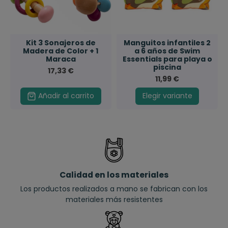
Kit 3 Sonajeros de
Manguitos infantiles 2
Madera de Color + 1
a 6 años de Swim
Maraca
Essentials para playa o
piscina
17,33 €
11,99 €
Añadir al carrito
Elegir variante
Calidad en los materiales
Los productos realizados a mano se fabrican con los
materiales más resistentes