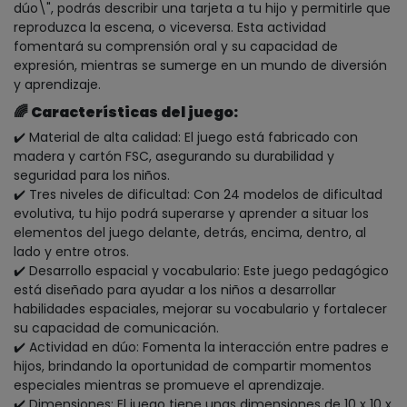
dúo\", podrás describir una tarjeta a tu hijo y permitirle que
reproduzca la escena, o viceversa. Esta actividad
fomentará su comprensión oral y su capacidad de
expresión, mientras se sumerge en un mundo de diversión
y aprendizaje.
🌈
Características del juego:
✔️ Material de alta calidad: El juego está fabricado con
madera y cartón FSC, asegurando su durabilidad y
seguridad para los niños.
✔️ Tres niveles de dificultad: Con 24 modelos de dificultad
evolutiva, tu hijo podrá superarse y aprender a situar los
elementos del juego delante, detrás, encima, dentro, al
lado y entre otros.
✔️ Desarrollo espacial y vocabulario: Este juego pedagógico
está diseñado para ayudar a los niños a desarrollar
habilidades espaciales, mejorar su vocabulario y fortalecer
su capacidad de comunicación.
✔️ Actividad en dúo: Fomenta la interacción entre padres e
hijos, brindando la oportunidad de compartir momentos
especiales mientras se promueve el aprendizaje.
✔️ Dimensiones: El juego tiene unas dimensiones de 10 x 10 x