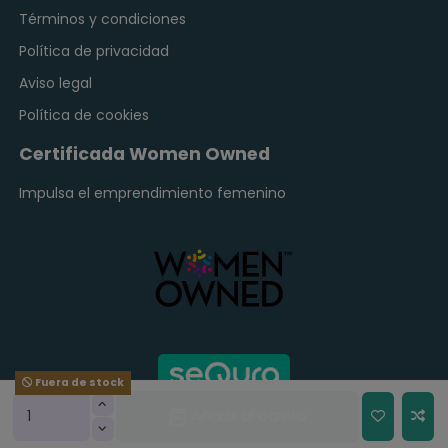
Términos y condiciones
Política de privacidad
Aviso legal
Política de cookies
Certificada Women Owned
Impulsa el emprendimiento femenino
Fuera de stock
Añadir al carrito
Copyright © 2024
Labores Bella