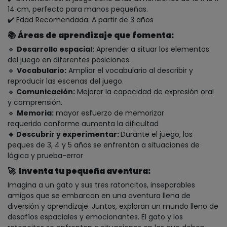
14 cm, perfecto para manos pequeñas.
✔️ Edad Recomendada: A partir de 3 años
📚
Áreas de aprendizaje que fomenta:
🔹
Desarrollo espacial:
Aprender a situar los elementos
del juego en diferentes posiciones.
🔹
Vocabulario:
Ampliar el vocabulario al describir y
reproducir las escenas del juego.
🔹
Comunicación:
Mejorar la capacidad de expresión oral
y comprensión.
🔹
Memoria:
mayor esfuerzo de memorizar
requerido conforme aumenta la dificultad
🔹 Descubrir y experimentar:
Durante el juego, los
peques de 3, 4 y 5 años se enfrentan a situaciones de
lógica y prueba-error
🚀
Inventa tu pequeña aventura:
Imagina a un gato y sus tres ratoncitos, inseparables
amigos que se embarcan en una aventura llena de
diversión y aprendizaje. Juntos, exploran un mundo lleno de
desafíos espaciales y emocionantes. El gato y los