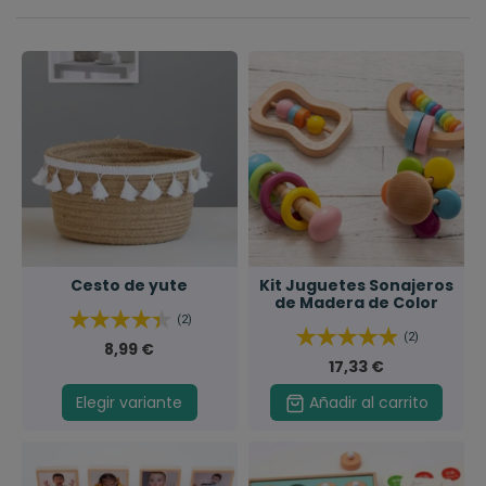
Cesto de yute
Kit Juguetes Sonajeros
de Madera de Color
(2)
(2)
8,99 €
17,33 €
Elegir variante
Añadir al carrito