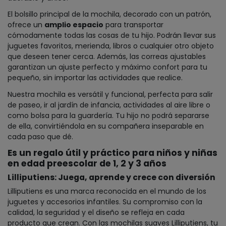
El bolsillo principal de la mochila, decorado con un patrón,
ofrece un
amplio espacio
para transportar
cómodamente todas las cosas de tu hijo. Podrán llevar sus
juguetes favoritos, merienda, libros o cualquier otro objeto
que deseen tener cerca. Además, las correas ajustables
garantizan un ajuste perfecto y máximo confort para tu
pequeño, sin importar las actividades que realice.
Nuestra mochila es versátil y funcional, perfecta para salir
de paseo, ir al jardín de infancia, actividades al aire libre o
como bolsa para la guardería. Tu hijo no podrá separarse
de ella, convirtiéndola en su compañera inseparable en
cada paso que dé.
Es un regalo útil y práctico para niños y niñas
en edad preescolar de 1, 2 y 3 años
Lilliputiens: Juega, aprende y crece con diversión
Lilliputiens es una marca reconocida en el mundo de los
juguetes y accesorios infantiles. Su compromiso con la
calidad, la seguridad y el diseño se refleja en cada
producto que crean. Con las mochilas suaves Lilliputiens, tu