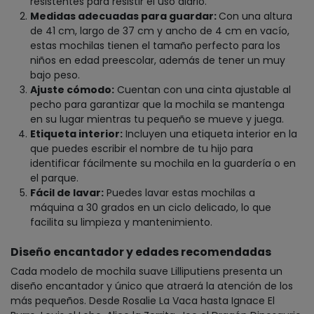
resistentes para resistir el uso diario.
Medidas adecuadas para guardar:
Con una altura
de 41 cm, largo de 37 cm y ancho de 4 cm en vacío,
estas mochilas tienen el tamaño perfecto para los
niños en edad preescolar, además de tener un muy
bajo peso.
Ajuste cómodo:
Cuentan con una cinta ajustable al
pecho para garantizar que la mochila se mantenga
en su lugar mientras tu pequeño se mueve y juega.
Etiqueta interior:
Incluyen una etiqueta interior en la
que puedes escribir el nombre de tu hijo para
identificar fácilmente su mochila en la guardería o en
el parque.
Fácil de lavar:
Puedes lavar estas mochilas a
máquina a 30 grados en un ciclo delicado, lo que
facilita su limpieza y mantenimiento.
Diseño encantador y edades recomendadas
Cada modelo de mochila suave Lilliputiens presenta un
diseño encantador y único que atraerá la atención de los
más pequeños. Desde Rosalie La Vaca hasta Ignace El