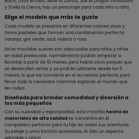
Burro, Louis el Lobo, Alice la Zorrita, Joe el Dragón Dinosaurio
y Stella la Cierva, hay un personaje para cada niño o niña.
Elige el modelo que más te guste
Cada modelo se presenta en diferentes colores vivos y
tonos pasteles que forman una combinación perfecta:
naranja, gris verde, azul, violeta o rosa
Estas mochilas suaves son adecuadas para niños y niñas
en edad preescolar, normalmente podrán empezar a
llevarlas a partir de 10 meses, pero habrá otros peques que
se desarrollen antes y ya podrán utilizarlas desde los 6
meses, lo que las convierte en el accesorio perfecto para
llevar todo lo necesario mientras exploran el mundo que
les rodea.
Diseñada para brindar comodidad y diversión a
los más pequeños
Con su suavidad y esponjosidad, esta mochila
hecha de
materiales de alta calidad
se convertirá en el
compañero perfecto para tu hijo en todas sus aventuras.
Su pelaje y unos bonitos accesorios, le dan un aspecto
adorable y único.