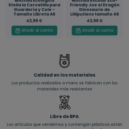
Mochila Ecológica
Mochila escolar Eco-
Stella la Cervatilla para
Friendly Joe el Dragón
Guardería y Cole -
Dinosaurio de
Tamaño Libreta A5
Lilliputiens tamaño A5
43,99 €
43,99 €
Añadir al carrito
Añadir al carrito
Calidad en los materiales
Los productos realizados a mano se fabrican con los
materiales más resistentes
Libre de BPA
Los artículos que vendemos y contengan plásticos están