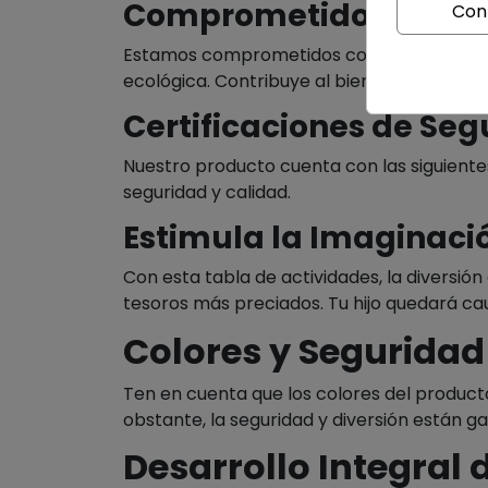
Comprometidos con el
Con
Estamos comprometidos con el planeta, p
ecológica. Contribuye al bienestar de la T
Certificaciones de Seg
Nuestro producto cuenta con las siguientes
seguridad y calidad.
Estimula la Imaginació
Con esta tabla de actividades, la diversión
tesoros más preciados. Tu hijo quedará ca
Colores y Seguridad
Ten en cuenta que los colores del producto
obstante, la seguridad y diversión están g
Desarrollo Integral 