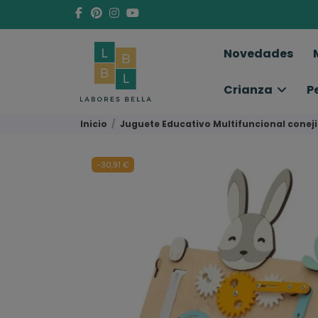
Novedades
Crianza
P
Inicio
Juguete Educativo Multifuncional coneji
-30,91 €