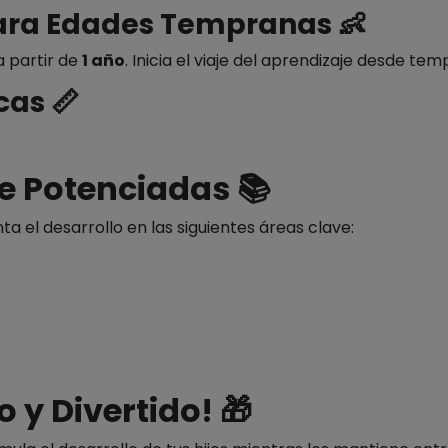
ra Edades Tempranas 👶
a partir de
1 año
. Inicia el viaje del aprendizaje desde t
cas 📏
e Potenciadas 📚
ta el desarrollo en las siguientes áreas clave:
 y Divertido! 🎁