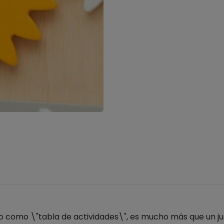
do como \"tabla de actividades\", es mucho más que un ju