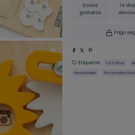
Envíos
14 día
gratuitos
devolu
Pago seg
Etiquetas
1 a 3 años
A
Novedades
Psicomotricidad 