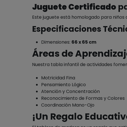
Juguete Certificado
pa
Este juguete está homologado para niños 
Especificaciones Técni
Dimensiones:
66 x 65 cm
Áreas de Aprendizaj
Nuestra tabla infantil de actividades fomen
Motricidad Fina
Pensamiento Lógico
Atención y Concentración
Reconocimiento de Formas y Colores
Coordinación Mano-Ojo
¡Un Regalo Educativo