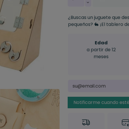
¿Buscas un juguete que desp
pequeños? 🐇 ¡El tablero de
Edad
a partir de 12
meses