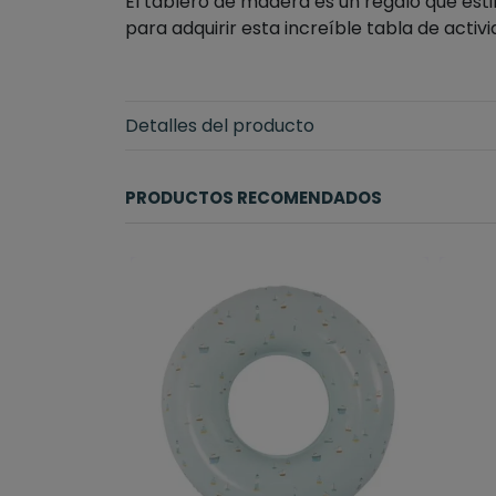
El tablero de madera es un regalo que esti
para adquirir esta increíble tabla de activ
Detalles del producto
PRODUCTOS RECOMENDADOS