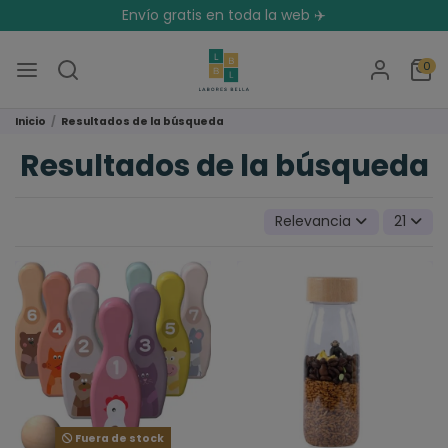
Envío gratis en toda la web ✈️
0
Inicio
Resultados de la búsqueda
Resultados de la búsqueda
Relevancia
21
Fuera de stock