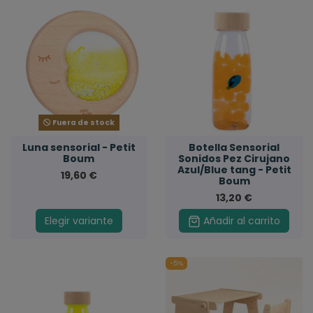
Fuera de stock
Luna sensorial - Petit
Botella Sensorial
Boum
Sonidos Pez Cirujano
Azul/Blue tang - Petit
19,60 €
Boum
13,20 €
Elegir variante
Añadir al carrito
-5%