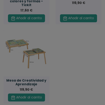
colores y formas -
119,90 €
Tickit
17,60 €
Añadir al carrito
Añadir al carrito
Mesa de Creatividad y
Aprendizaje
119,90 €
Añadir al carrito