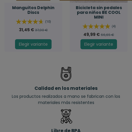
Manguitos Delphin
Bicicleta sin pedales
Discs
para niños BE COOL
MINI
(10)
(4)
31,45 €
37,00 €
49,99 €
66,65 €
Elegir variante
Elegir variante
Calidad en los materiales
Los productos realizados a mano se fabrican con los
materiales más resistentes
Libre de BPA