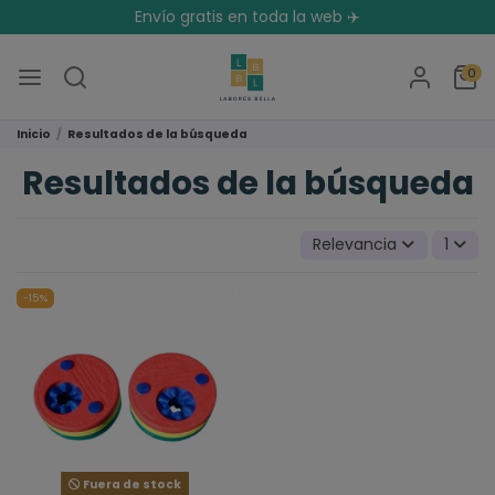
Envío gratis en toda la web ✈️
0
Inicio
Resultados de la búsqueda
Resultados de la búsqueda
Relevancia
1
-15%
Fuera de stock